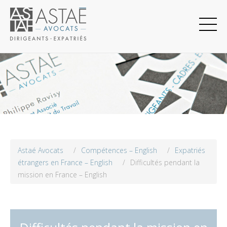
Astaé Avocats
/
Compétences – English
/
Expatriés
étrangers en France – English
/
Difficultés pendant la
mission en France – English