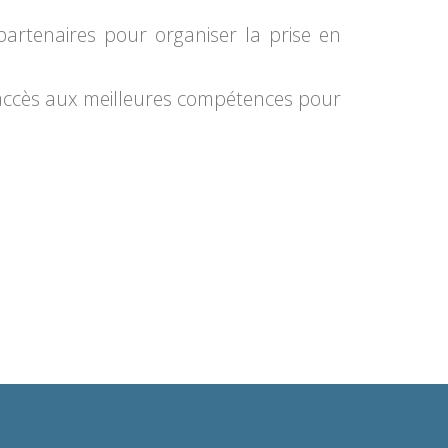
partenaires pour organiser la prise en
r accès aux meilleures compétences pour