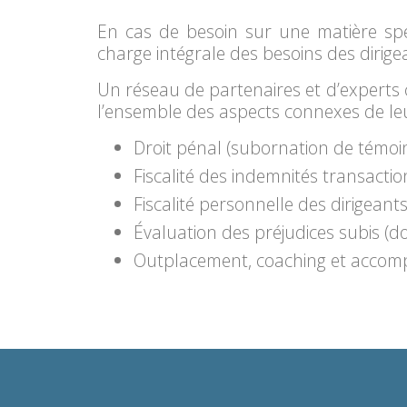
En cas de besoin sur une matière spéc
charge intégrale des besoins des dirige
Un réseau de partenaires et d’experts 
l’ensemble des aspects connexes de le
Droit pénal (subornation de témoin
Fiscalité des indemnités transactio
Fiscalité personnelle des dirigeant
Évaluation des préjudices subis (do
Outplacement, coaching et acco