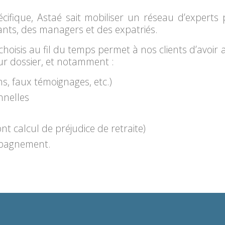
ifique, Astaé sait mobiliser un réseau d’experts 
ants, des managers et des expatriés.
choisis au fil du temps permet à nos clients d’avoi
ur dossier, et notamment :
s, faux témoignages, etc.)
nnelles
s
nt calcul de préjudice de retraite)
mpagnement.