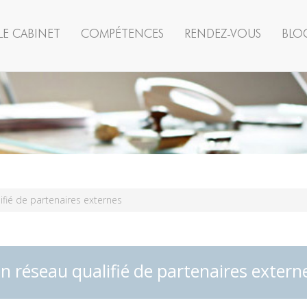
LE CABINET
COMPÉTENCES
RENDEZ-VOUS
BLO
ifié de partenaires externes
n réseau qualifié de partenaires extern