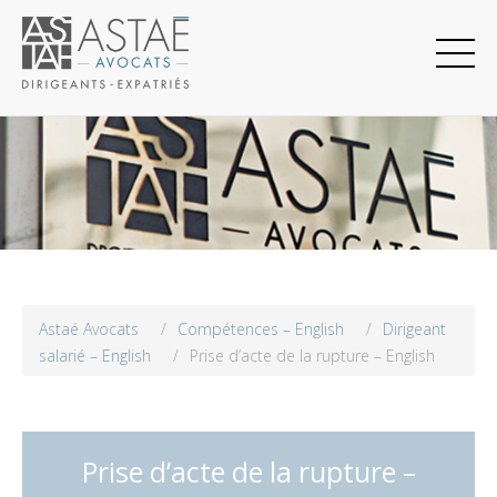
Astaé Avocats
/
Compétences – English
/
Dirigeant
salarié – English
/
Prise d’acte de la rupture – English
Prise d’acte de la rupture –