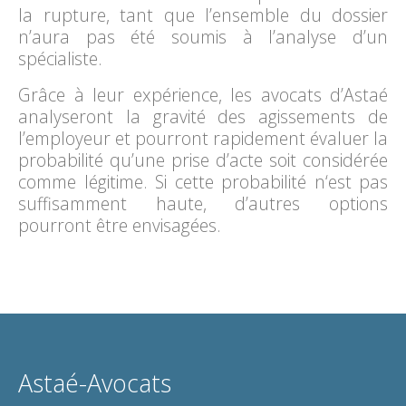
la rupture, tant que l’ensemble du dossier
n’aura pas été soumis à l’analyse d’un
spécialiste.
Grâce à leur expérience, les avocats d’Astaé
analyseront la gravité des agissements de
l’employeur et pourront rapidement évaluer la
probabilité qu’une prise d’acte soit considérée
comme légitime. Si cette probabilité n‘est pas
suffisamment haute, d’autres options
pourront être envisagées.
Astaé-Avocats