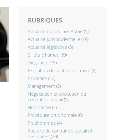
RUBRIQUES
Actualité du Cabinet Astaé
(5)
Actualité jurisprudentielle
(46)
Actualité législative
(5)
Billets d’humeur
(9)
Dirigeants
(15)
Exécution du contrat de travail
(8)
Expatriés
(12)
Management
(2)
Négociation et exécution du
contrat de travail
(5)
Non classé
(4)
Procédure prud'homale
(6)
Prudhommes
(4)
Rupture du contrat de travail et
ses suites
(29)