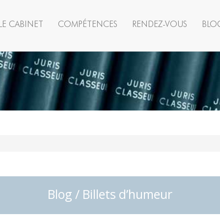
LE CABINET
COMPÉTENCES
RENDEZ-VOUS
BLO
Blog / Billets d’humeur