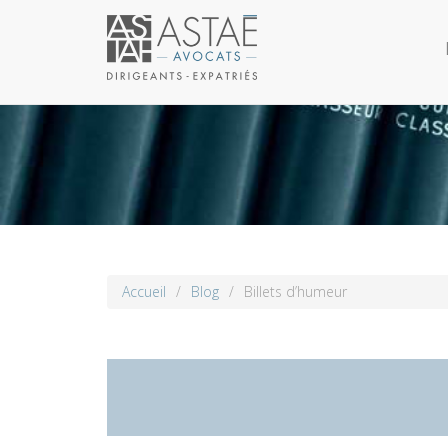
Accueil
/
Blog
/
Billets d’humeur