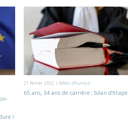
21 février 2022 |
Billets d’humeur
65 ans, 34 ans de carrière ; bilan d’étape
on-
dure !