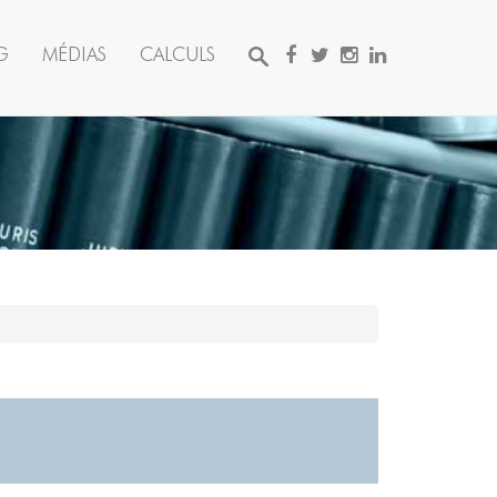
G
MÉDIAS
CALCULS