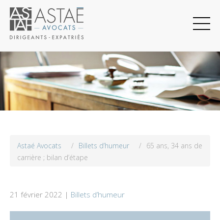
Astaé Avocats
/
Billets d’humeur
/
65 ans, 34 ans de
carrière ; bilan d’étape
21 février 2022 |
Billets d’humeur