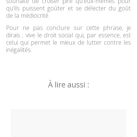
souhaite de croiser pire qu’eux-mêmes pour
qu’ils puissent goûter et se délecter du goût
de la médiocrité.
Pour ne pas conclure sur cette phrase, je
dirais ; vive le droit social qui, par essence, est
celui qui permet le mieux de lutter contre les
inégalités.
À lire aussi :