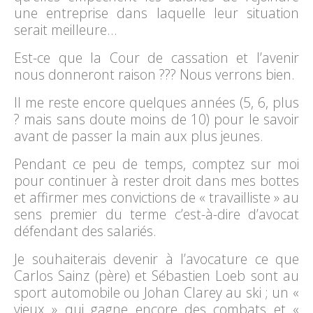
une entreprise dans laquelle leur situation
serait meilleure…
Est-ce que la Cour de cassation et l’avenir
nous donneront raison ??? Nous verrons bien.
Il me reste encore quelques années (5, 6, plus
? mais sans doute moins de 10) pour le savoir
avant de passer la main aux plus jeunes.
Pendant ce peu de temps, comptez sur moi
pour continuer à rester droit dans mes bottes
et affirmer mes convictions de « travailliste » au
sens premier du terme c’est-à-dire d’avocat
défendant des salariés.
Je souhaiterais devenir à l’avocature ce que
Carlos Sainz (père) et Sébastien Loeb sont au
sport automobile ou Johan Clarey au ski ; un «
vieux » qui gagne encore des combats et «