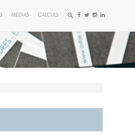
G
MÉDIAS
CALCULS