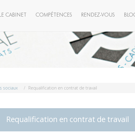
LE CABINET
COMPÉTENCES
RENDEZ-VOUS
BLO
s sociaux
/
Requalification en contrat de travail
Requalification en contrat de travail