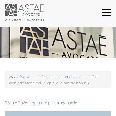
Astaé Avocats
/
Actualité jurisprudentielle
/
Pas
d’objectifs fixés par l’employeur, pas de bonus ?
26 juin 2026 |
Actualité jurisprudentielle