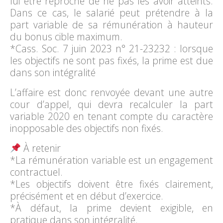
lui être reproché de ne pas les avoir atteints.
Dans ce cas, le salarié peut prétendre à la
part variable de sa rémunération à hauteur
du bonus cible maximum.
*Cass. Soc. 7 juin 2023 n° 21-23232 : lorsque
les objectifs ne sont pas fixés, la prime est due
dans son intégralité
L’affaire est donc renvoyée devant une autre
cour d’appel, qui devra recalculer la part
variable 2020 en tenant compte du caractère
inopposable des objectifs non fixés.
À retenir
*La rémunération variable est un engagement
contractuel.
*Les objectifs doivent être fixés clairement,
précisément et en début d’exercice.
*À défaut, la prime devient exigible, en
pratique dans son intégralité.