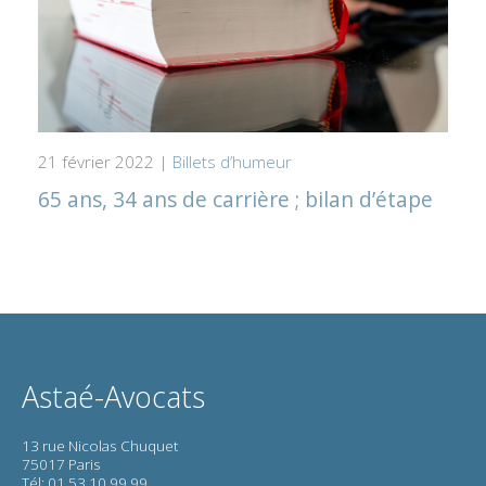
21 février 2022 |
Billets d’humeur
65 ans, 34 ans de carrière ; bilan d’étape
Astaé-Avocats
13 rue Nicolas Chuquet
75017 Paris
Tél: 01 53 10 99 99